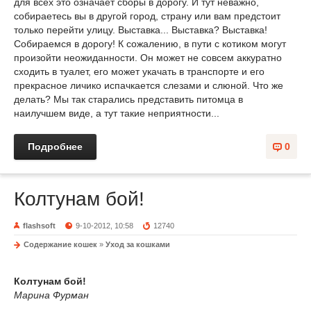
для всех это означает сборы в дорогу. И тут неважно,
собираетесь вы в другой город, страну или вам предстоит
только перейти улицу. Выставка... Выставка? Выставка!
Собираемся в дорогу! К сожалению, в пути с котиком могут
произойти неожиданности. Он может не совсем аккуратно
сходить в туалет, его может укачать в транспорте и его
прекрасное личико испачкается слезами и слюной. Что же
делать? Мы так старались представить питомца в
наилучшем виде, а тут такие неприятности...
Подробнее
0
Колтунам бой!
flashsoft
9-10-2012, 10:58
12740
Содержание кошек
»
Уход за кошками
Колтунам бой!
Марина Фурман