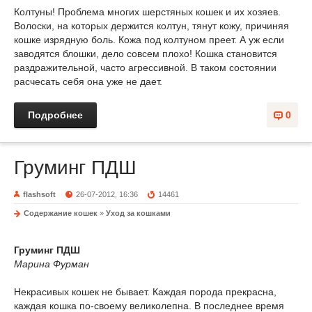
Колтуны! Проблема многих шерстяных кошек и их хозяев.
Волоски, на которых держится колтун, тянут кожу, причиняя
кошке изрядную боль. Кожа под колтуном преет. А уж если
заводятся блошки, дело совсем плохо! Кошка становится
раздражительной, часто агрессивной. В таком состоянии
расчесать себя она уже не дает.
Подробнее
0
Груминг ПДШ
flashsoft
26-07-2012, 16:36
14461
Содержание кошек
»
Уход за кошками
Груминг ПДШ
Марина Фурман
Некрасивых кошек не бывает. Каждая порода прекрасна,
каждая кошка по-своему великолепна. В последнее время