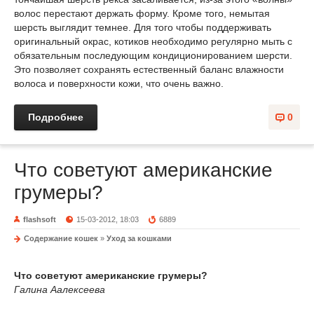
волос перестают держать форму. Кроме того, немытая
шерсть выглядит темнее. Для того чтобы поддерживать
оригинальный окрас, котиков необходимо регулярно мыть с
обязательным последующим кондиционированием шерсти.
Это позволяет сохранять естественный баланс влажности
волоса и поверхности кожи, что очень важно.
Подробнее
0
Что советуют американские
грумеры?
flashsoft
15-03-2012, 18:03
6889
Содержание кошек
»
Уход за кошками
Что советуют американские грумеры?
Галина Аалексеева