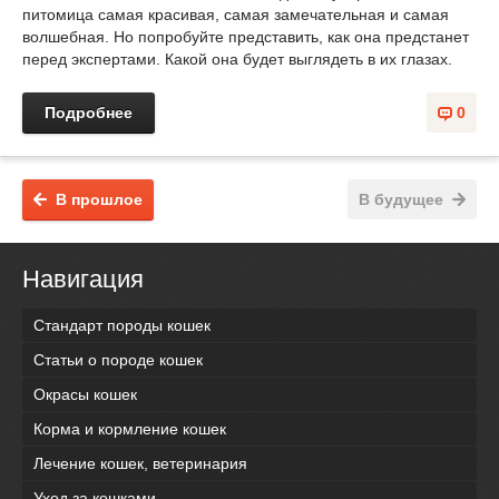
питомица самая красивая, самая замечательная и самая
волшебная. Но попробуйте представить, как она предстанет
перед экспертами. Какой она будет выглядеть в их глазах.
Подробнее
0
В прошлое
В будущее
Навигация
Стандарт породы кошек
Статьи о породе кошек
Окрасы кошек
Корма и кормление кошек
Лечение кошек, ветеринария
Уход за кошками