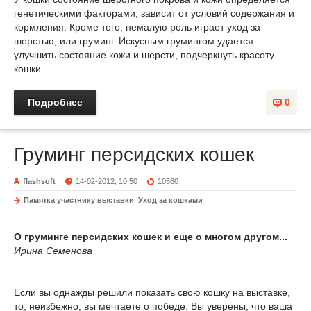
генетическими факторами, зависит от условий содержания и
кормления. Кроме того, немалую роль играет уход за
шерстью, или груминг. Искусным грумингом удается
улучшить состояние кожи и шерсти, подчеркнуть красоту
кошки.
Подробнее
0
Груминг персидских кошек
flashsoft
14-02-2012, 10:50
10560
Памятка участнику выставки
,
Уход за кошками
О груминге персидских кошек и еще о многом другом...
Ирина Семенова
Если вы однажды решили показать свою кошку на выставке,
то, неизбежно, вы мечтаете о победе. Вы уверены, что ваша