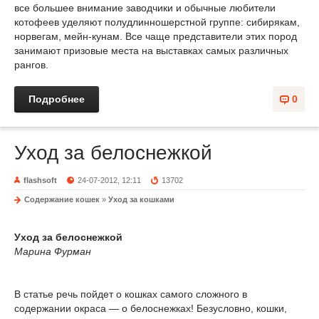
все большее внимание заводчики и обычные любители
котофеев уделяют полудлинношерстной группе: сибирякам,
норвегам, мейн-кунам. Все чаще представители этих пород
занимают призовые места на выставках самых различных
рангов.
Подробнее
0
Уход за белоснежкой
flashsoft
24-07-2012, 12:11
13702
Содержание кошек
»
Уход за кошками
Уход за белоснежкой
Марина Фурман
В статье речь пойдет о кошках самого сложного в
содержании окраса — о белоснежках! Безусловно, кошки,