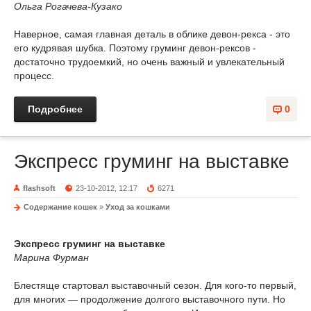
Ольга Рогачева-Кузако
Наверное, самая главная деталь в облике девон-рекса - это
его кудрявая шубка. Поэтому груминг девон-рексов -
достаточно трудоемкий, но очень важный и увлекательный
процесс.
Подробнее
0
Экспресс груминг на выставке
flashsoft
23-10-2012, 12:17
6271
Содержание кошек
»
Уход за кошками
Экспресс груминг на выставке
Марина Фурман
Блестяще стартовал выставочный сезон. Для кого-то первый,
для многих — продолжение долгого выставочного пути. Но