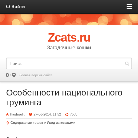
Войти
Zcats.ru
Загадочные кошки
Полная версия сайта
Особенности национального
груминга
flashsoft
27-06-2014, 11:52
7583
Содержание кошек
»
Уход за кошками