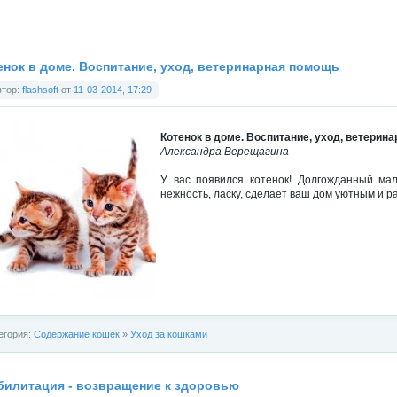
енок в доме. Воспитание, уход, ветеринарная помощь
втор:
flashsoft
от
11-03-2014, 17:29
Котенок в доме. Воспитание, уход, ветерин
Александра Верещагина
У вас появился котенок! Долгожданный мал
нежность, ласку, сделает ваш дом уютным и р
егория:
Содержание кошек
»
Уход за кошками
билитация - возвращение к здоровью