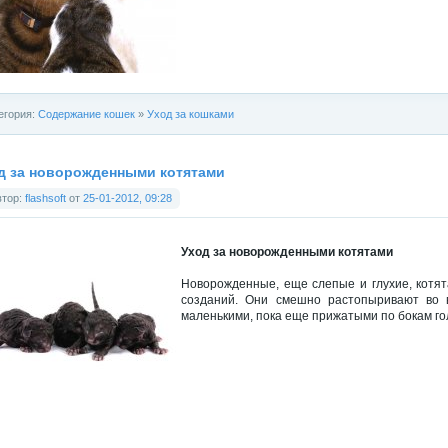
егория:
Содержание кошек
»
Уход за кошками
д за новорожденными котятами
втор:
flashsoft
от
25-01-2012, 09:28
Уход за новорожденными котятами
Новорожденные, еще слепые и глухие, котя
созданий. Они смешно растопыривают во 
маленькими, пока еще прижатыми по бокам го