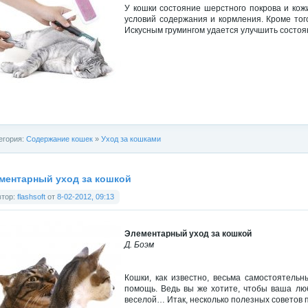
У кошки состояние шерстного покрова и кож
условий содержания и кормления. Кроме того
Искусным грумингом удается улучшить состоян
егория:
Содержание кошек
»
Уход за кошками
ментарный уход за кошкой
втор:
flashsoft
от
8-02-2012, 09:13
Элементарный уход за кошкой
Д. Боэм
Кошки, как известно, весьма самостоятель
помощь. Ведь вы же хотите, чтобы ваша лю
веселой… Итак, несколько полезных советов п