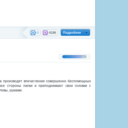
0
6186
Подробнее
та производят впечатление совершенно беспомощных
все стороны лапки и приподнимают свои головки с
ловы, ушками.