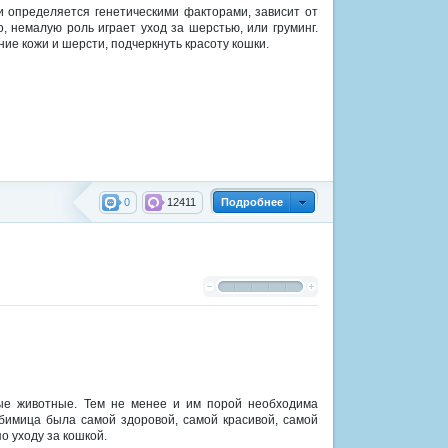
и определяется генетическими факторами, зависит от
, немалую роль играет уход за шерстью, или груминг.
ие кожи и шерсти, подчеркнуть красоту кошки.
0
12411
Подробнее
ные животные. Тем не менее и им порой необходима
бимица была самой здоровой, самой красивой, самой
о уходу за кошкой.