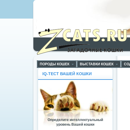
ZCats - Загадочные кошки, коты и котята
ПОРОДЫ КОШЕК
ВЫСТАВКИ КОШЕК
СО
IQ-ТЕСТ ВАШЕЙ КОШКИ
Определите интеллектуальный
уровень Вашей кошки