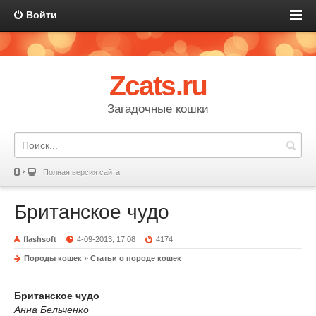
Войти
Zcats.ru
Загадочные кошки
Полная версия сайта
Британское чудо
flashsoft
4-09-2013, 17:08
4174
Породы кошек
»
Статьи о породе кошек
Британское чудо
Анна Бельченко