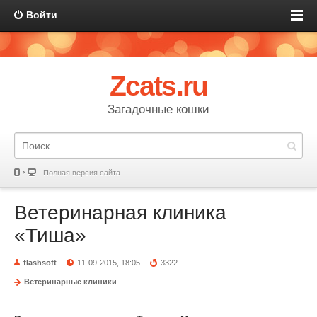
Войти
Zcats.ru
Загадочные кошки
Полная версия сайта
Ветеринарная клиника
«Тиша»
flashsoft
11-09-2015, 18:05
3322
Ветеринарные клиники