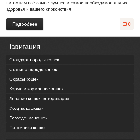
питомцам всё самое лучшее и самое необходимое для их
здоровья и вашего спокойствия.
Подробнее
0
Навигация
Стандарт породы кошек
Статьи о породе кошек
Окрасы кошек
Корма и кормление кошек
Лечение кошек, ветеринария
Уход за кошками
Разведение кошек
Питомники кошек