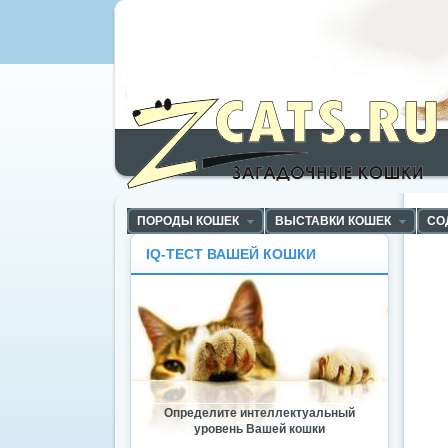
ZCats - Загадочные кошки, коты и котята
ПОРОДЫ КОШЕК
ВЫСТАВКИ КОШЕК
СО
IQ-ТЕСТ ВАШЕЙ КОШКИ
Определите интеллектуальный
уровень Вашей кошки