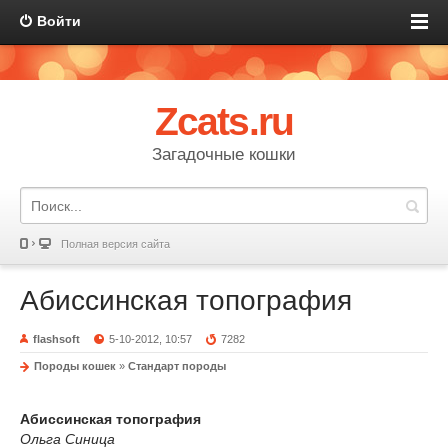
Войти
Zcats.ru
Загадочные кошки
Полная версия сайта
Абиссинская топография
flashsoft
5-10-2012, 10:57
7282
Породы кошек
»
Стандарт породы
Абиссинская топография
Ольга Синица