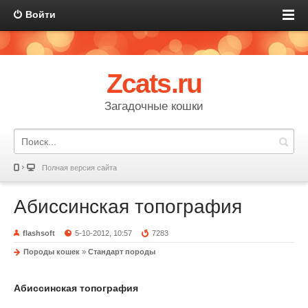
Войти
Zcats.ru
Загадочные кошки
Полная версия сайта
Абиссинская топография
flashsoft
5-10-2012, 10:57
7283
Породы кошек
»
Стандарт породы
Абиссинская топография