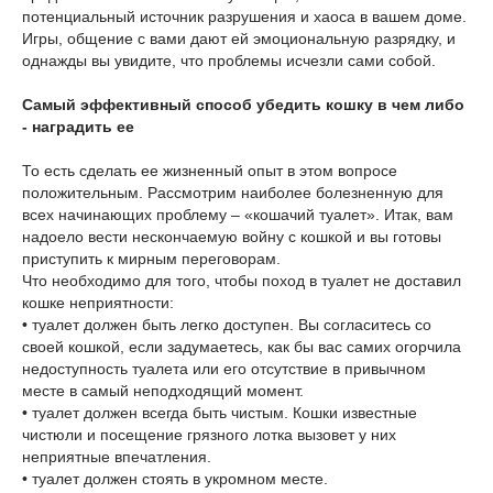
потенциальный источник разрушения и хаоса в вашем доме.
Игры, общение с вами дают ей эмоциональную разрядку, и
однажды вы увидите, что проблемы исчезли сами собой.
Самый эффективный способ убедить кошку в чем либо
- наградить ее
То есть сделать ее жизненный опыт в этом вопросе
положительным. Рассмотрим наиболее болезненную для
всех начинающих проблему – «кошачий туалет». Итак, вам
надоело вести нескончаемую войну с кошкой и вы готовы
приступить к мирным переговорам.
Что необходимо для того, чтобы поход в туалет не доставил
кошке неприятности:
• туалет должен быть легко доступен. Вы согласитесь со
своей кошкой, если задумаетесь, как бы вас самих огорчила
недоступность туалета или его отсутствие в привычном
месте в самый неподходящий момент.
• туалет должен всегда быть чистым. Кошки известные
чистюли и посещение грязного лотка вызовет у них
неприятные впечатления.
• туалет должен стоять в укромном месте.