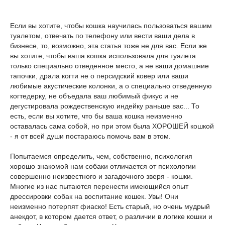
Если вы хотите, чтобы кошка научилась пользоваться вашим
туалетом, отвечать по телефону или вести ваши дела в
бизнесе, то, возможно, эта статья тоже не для вас. Если же
вы хотите, чтобы ваша кошка использовала для туалета
только специально отведенное место, а не ваши домашние
тапочки, драла когти не о персидский ковер или ваши
любимые акустические колонки, а о специально отведенную
когтедерку, не объедала ваш любимый фикус и не
дегустировала рождественскую индейку раньше вас... То
есть, если вы хотите, что бы ваша кошка неизменно
оставалась сама собой, но при этом была ХОРОШЕЙ кошкой
- я от всей души постараюсь помочь вам в этом.
Попытаемся определить, чем, собственно, психология
хорошо знакомой нам собаки отличается от психологии
совершенно неизвестного и загадочного зверя - кошки.
Многие из нас пытаются перенести имеющийся опыт
дрессировки собак на воспитание кошек. Увы! Они
неизменно потерпят фиаско! Есть старый, но очень мудрый
анекдот, в котором дается ответ, о различии в логике кошки и