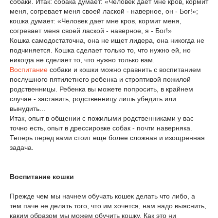
собаки. Итак: собака думает: «Человек дает мне кров, кормит
меня, согревает меня своей лаской - наверное, он - Бог!»;
кошка думает: «Человек дает мне кров, кормит меня,
согревает меня своей лаской - наверное, я - Бог!»
Кошка самодостаточна, она не ищет лидера, она никогда не
подчиняется. Кошка сделает только то, что нужно ей, но
никогда не сделает то, что нужно только вам.
Воспитание
собаки и кошки можно сравнить с воспитанием
послушного пятилетнего ребенка и строптивой пожилой
родственницы. Ребенка вы можете попросить, в крайнем
случае - заставить, родственницу лишь убедить или
вынудить...
Итак, опыт в общении с пожилыми родственниками у вас
точно есть, опыт в дрессировке собак - почти наверняка.
Теперь перед вами стоит еще более сложная и изощренная
задача.
Воспитание кошки
Прежде чем мы начнем обучать кошек делать что либо, а
тем паче не делать того, что им хочется, нам надо выяснить,
каким образом мы можем обучить кошку. Как это ни