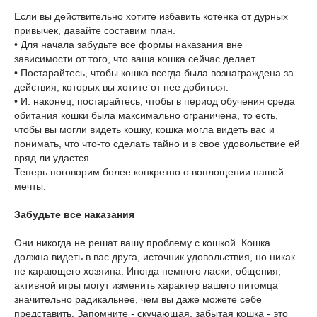
Если вы действительно хотите избавить котенка от дурных
привычек, давайте составим план.
• Для начала забудьте все формы наказания вне
зависимости от того, что ваша кошка сейчас делает.
• Постарайтесь, чтобы кошка всегда была вознаграждена за
действия, которых вы хотите от нее добиться.
• И. наконец, постарайтесь, чтобы в период обучения среда
обитания кошки была максимально ограничена, то есть,
чтобы вы могли видеть кошку, кошка могла видеть вас и
понимать, что что-то сделать тайно и в свое удовольствие ей
вряд ли удастся.
Теперь поговорим более конкретно о воплощении нашей
мечты.
Забудьте все наказания
Они никогда не решат вашу проблему с кошкой. Кошка
должна видеть в вас друга, источник удовольствия, но никак
не карающего хозяина. Иногда немного ласки, общения,
активной игры могут изменить характер вашего питомца
значительно радикальнее, чем вы даже можете себе
представить. Запомните - скучающая, забытая кошка - это