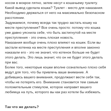
носом в мокрое пятно, затем несут к кошачьему туалету.
Какой вывод сделала кошка? Туалет - место для наказания.
Необходимо держаться от него на максимально безопасном
расстоянии.
Задумаемся, почему всегда так трудно застать кошку на
месте преступления? Все очень просто: потому что кошка
уже давно уяснила себе, что быть застигнутой на месте
преступления - это очень плохая новость.
Наказания вообще очень плохо влияют на кошек. Если вы
застали котенка на месте преступления и вполне законно
наказали его - это не значит, что котенок больше не будет
этого делать. Это лишь значит, что он не будет этого делать
при вас.
Более того, некоторые кошки вполне сознательно плохо себя
ведут для того, что бы привлечь ваше внимание. А
добившись вашего внимания, продолжают вести себя так,
чтобы не потерять его. Внимание становится тем самым
положительным стимулом, которое направит вашего
любимца на путь, которого вы как раз хотели бы избежать.
Так что же делать?