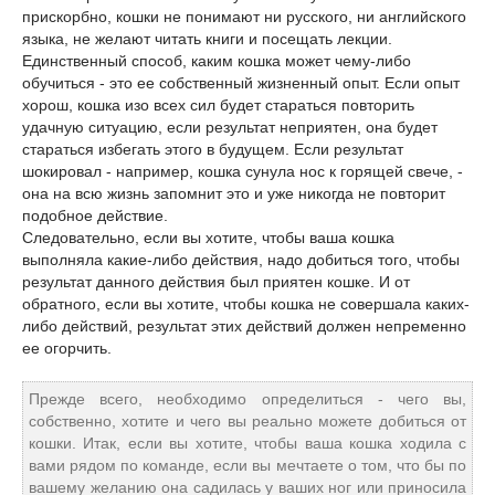
прискорбно, кошки не понимают ни русского, ни английского
языка, не желают читать книги и посещать лекции.
Единственный способ, каким кошка может чему-либо
обучиться - это ее собственный жизненный опыт. Если опыт
хорош, кошка изо всех сил будет стараться повторить
удачную ситуацию, если результат неприятен, она будет
стараться избегать этого в будущем. Если результат
шокировал - например, кошка сунула нос к горящей свече, -
она на всю жизнь запомнит это и уже никогда не повторит
подобное действие.
Следовательно, если вы хотите, чтобы ваша кошка
выполняла какие-либо действия, надо добиться того, чтобы
результат данного действия был приятен кошке. И от
обратного, если вы хотите, чтобы кошка не совершала каких-
либо действий, результат этих действий должен непременно
ее огорчить.
Прежде всего, необходимо определиться - чего вы,
собственно, хотите и чего вы реально можете добиться от
кошки. Итак, если вы хотите, чтобы ваша кошка ходила с
вами рядом по команде, если вы мечтаете о том, что бы по
вашему желанию она садилась у ваших ног или приносила