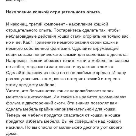
Накопление кошкой отрицательного опыта
И наконец, третий компонент - накопление кошкой
отрицательного опыта. Постарайтесь сделать так, чтобы
неблаговидные действия кошки стали огорчать не только вас,
но и ее. Как? Примените немного знания своей кошки и
немного собственной фантазии. Сделайте окружающие
вещи совсем непривлекательными для маленького деспота.
Например - кошки обожают точить когти о мебель, но совсем
не любят, когда когти застревают и путаются в чем-то.
Сделайте накидку из тюля на свое любимое кресло. И пару
раз запутавшись в нем, кошка потеряет всякий интерес к
этому предмету мебели.
Учтите, что большинство кошек недолюбливает запах
ментола и цитрусовых. Им также не нравится алюминиевая
фольга и двусторонний скотч. Эти знания позволят вам
сделать мебель крайне непривлекательной для кошки.
Теперь не мебели придется спасаться от кошки, а кошке
придется избегать мебели. Вы не совершили над кошкой
насилия. Но вы спасли от маленького деспота уют своего
дома.