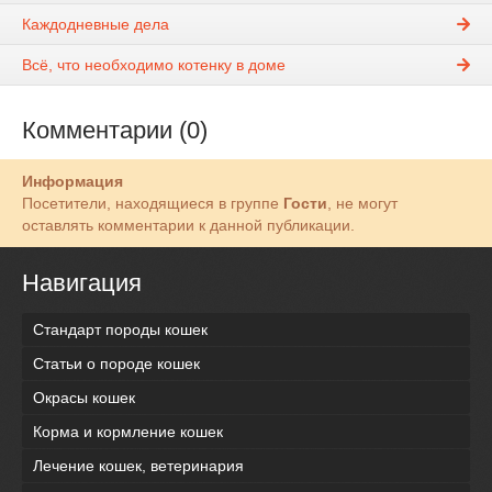
Каждодневные дела
Всё, что необходимо котенку в доме
Комментарии (0)
Информация
Посетители, находящиеся в группе
Гости
, не могут
оставлять комментарии к данной публикации.
Навигация
Стандарт породы кошек
Статьи о породе кошек
Окрасы кошек
Корма и кормление кошек
Лечение кошек, ветеринария