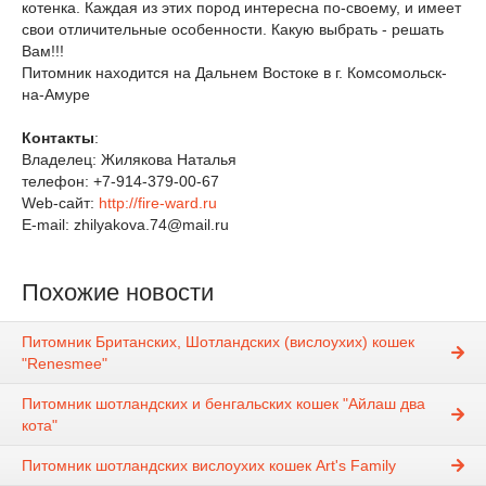
котенка. Каждая из этих пород интересна по-своему, и имеет
свои отличительные особенности. Какую выбрать - решать
Вам!!!
Питомник находится на Дальнем Востоке в г. Комсомольск-
на-Амуре
Контакты
:
Владелец: Жилякова Наталья
телефон: +7-914-379-00-67
Web-сайт:
http://fire-ward.ru
E-mail: zhilyakova.74@mail.ru
Похожие новости
Питомник Британских, Шотландских (вислоухих) кошек
"Renesmee"
Питомник шотландских и бенгальских кошек "Айлаш два
кота"
Питомник шотландских вислоухих кошек Art's Family