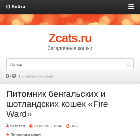
Войти
Zcats.ru
Загадочные кошки
Полная версия сайта
Питомник бенгальских и
шотландских кошек «Fire
Ward»
flashsoft
23-02-2015, 16:46
3460
Питомники кошек