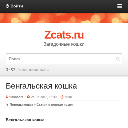
Войти
Zcats.ru
Загадочные кошки
Полная версия сайта
Бенгальская кошка
flashsoft
24-07-2012, 16:40
8698
Породы кошек
»
Статьи о породе кошек
Бенгальская кошка