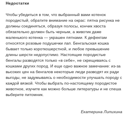
Недостатки
Чтобы убедиться в том, что выбранный вами котенок
породистый, обратите внимание на окрас: пятна рисунка не
должны соединяться, образуя полосы, кончик хвоста
обязательно должен быть черным, а животик даже
маленького котенка — украшен пятнами. К дефектам
относятся розовые подушечки лап. Бенгальская кошка
бывает только короткошерстной, и любое превышение
длины шерсти недопустимо. Настоящие породистые
бенгалы разводятся только «в себе», не скрещиваясь с
кошками других пород. И еще одно важное замечание: из-за
высоких цен на бенгалов некоторые люди разводят их ради
выгоды, не задумываясь о необходимости улучшать породу с
каждой вязкой. Чтобы выбрать по-настоящему породистое
животное, изучите как можно больше литературы и не спеша
выберите питомник.
Екатерина Липихина