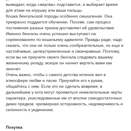
выжидает, когда «жертва» подставится, и выбирает время
для атаки на игрушку или ваши пальцы.
Кошка бенгальской породы особенно смышленая. Она
прекрасно поддается обучению. Похоже, сам процесс
постижения разных трюков доставляет ей удовольствие.
Именно бенгалы очень успешно выступают на
соревнованиях по кошачьему аджилити. Правды ради, надо
сказать, что они не только очень сообразительные, но еще и
настойчивые, целеустремленные и своенравные. Поэтому,
если вы не приучите своего бенгала следовать вашему
жизненному укладу, вскоре он начнет вертеть вами как
захочет.
Очень важно, чтобы с самого детства котенок жил в
атмосфере любви и ласки. Приучайте его к рукам,
общайтесь с ним. Если это не сделать вовремя, в
дальнейшем у кота могут проявиться нежелательные черты
характера, унаследованные им от вполне самодостаточных
диких предков: чрезмерная осторожность, недоверчивость и
склонность к уединению.
Покупка