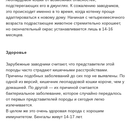
подстерегающих его в джунглях. К сожалению заводчиков,
это происходит именно в то время, когда котенку проще
адаптироваться к новому дому. Начиная с четырехмесячного
возраста подрастающее животное стремительно хорошеет,
но окончательный окрас устанавливается лишь в 14-16
месяцев.
Здоровье
Зарубежные заводчики считают, что представители этой
породы часто страдают кишечными расстройствами.
Причины подобных заболеваний до сих пор не выявлены. По
одной из версий, кишечник леопардовой кошки короче, чем у
домашней. По другой — их причиной считается
бактериальное заболевание, которое случайно передалось
от первых представителей породы и сегодня легко
излечивается.
В целом же это очень здоровая порода с хорошим
иммунитетом. Бенгалы живут 14-17 лет.