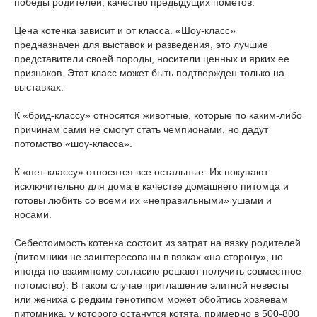
победы родителей, качество предыдущих пометов.
Цена котенка зависит и от класса. «Шоу-класс»
предназначен для выставок и разведения, это лучшие
представители своей породы, носители ценных и ярких ее
признаков. Этот класс может быть подтвержден только на
выставках.
К «брид-классу» относятся животные, которые по каким-либо
причинам сами не смогут стать чемпионами, но дадут
потомство «шоу-класса».
К «пет-классу» относятся все остальные. Их покупают
исключительно для дома в качестве домашнего питомца и
готовы любить со всеми их «неправильными» ушами и
носами.
Себестоимость котенка состоит из затрат на вязку родителей
(питомники не заинтересованы в вязках «на сторону», но
иногда по взаимному согласию решают получить совместное
потомство). В таком случае приглашение элитной невесты
или жениха с редким генотипом может обойтись хозяевам
питомника, у которого останутся котята, примерно в 500-800