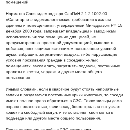
помещений.
Норматив Санэпидемнадзора СанПиН 2.1.2.1002-00
«Санитарно-эпидемиологические требования к жилым
зданиям и помещениям», утвержденный Минздравом РФ 15
декабря 2000 года, запрещает владельцам и заводчикам
использовать жилое помещение для целей, не
предусмотренных проектной документацией; выполнять
действия, являющиеся источником повышенных уровней
шума, вибрации, загрязнения воздуха, либо нарушающие
условия проживания граждан в соседних жилых
помещениях; захламлять, загрязнять подвалы, лестничные
пролеты и клетки, чердаки и другие места общего
пользования.
Иными словами, если в квартире будут стоять неприятные
запахи и раздаваться постоянные крики животных, то соседи
имеют полное право обратиться в СЭС. Также жильцы дома
вправе пожаловаться, если сосед бесконтрольно выпускает
кошек на свободный выгул, и те оставляют свои метки в
подъезде или другом месте общего пользования.
После написания жалобы в СЭС сотрудники