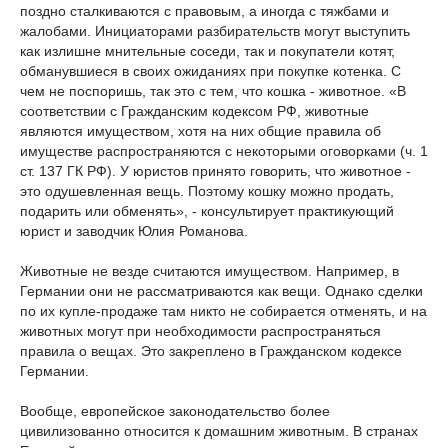
поздно сталкиваются с правовым, а иногда с тяжбами и
жалобами. Инициаторами разбирательств могут выступить
как излишне мнительные соседи, так и покупатели котят,
обманувшиеся в своих ожиданиях при покупке котенка. С
чем не поспоришь, так это с тем, что кошка - животное. «В
соответствии с Гражданским кодексом РФ, животные
являются имуществом, хотя на них общие правила об
имуществе распространяются с некоторыми оговорками (ч. 1
ст. 137 ГК РФ). У юристов принято говорить, что животное -
это одушевленная вещь. Поэтому кошку можно продать,
подарить или обменять», - консультирует практикующий
юрист и заводчик Юлия Романова.
Животные не везде считаются имуществом. Например, в
Германии они не рассматриваются как вещи. Однако сделки
по их купле-продаже там никто не собирается отменять, и на
животных могут при необходимости распространяться
правила о вещах. Это закреплено в Гражданском кодексе
Германии.
Вообще, европейское законодательство более
цивилизованно относится к домашним животным. В странах