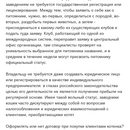
заведениям не требуется государственная регистрация или
лицензирование. Между тем, чтобы заявить о себе как о
питомнике, нужно, во-первых, определиться с породой, во-
вторых, раздобыть первых животных, а затем -
присоединиться к какому-либо из существующих клубов и
подать туда заявку. Клуб, работающий по одной из
международных систем, переправит заявку в центральный
офис организации, там специалисты проверят на
уникальность выбранное для питомника название, и в
среднем в течение недели могут присвоить питомнику
официальный статус.
Владельцу не требуется даже создавать юридическое лицо
или регистрироваться в качестве индивидуального
предпринимателя: в глазах российского законодательства
целью его деятельности не является получение прибыли на
регулярной основе. Имея такой вольный статус, заводчики
кошек часто дискутируют между собой по вопросам
налогообложения и юридических взаимоотношений с
клиентами, приобретающими котят.
Оформлять или нет договор при покупке клиентами котенка?