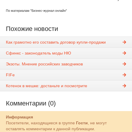
По материалам "Бизнес-журнал онлайн"
Похожие новости
Как грамотно его составить договор купли-продажи
Сфинкс - законодатель моды НЮ
Экзоты. Мнение российских заводчиков
FIFe
Котенок в мешке: достаньте и посмотрите
Комментарии (0)
Информация
Посетители, находящиеся в группе
Гости
, не могут
оставлять комментарии к данной публикации.