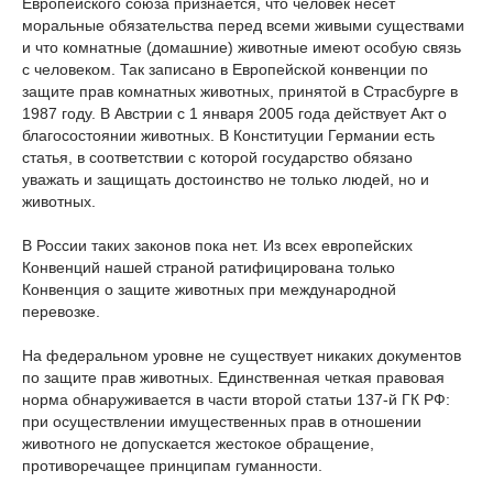
Европейского союза признается, что человек несет
моральные обязательства перед всеми живыми существами
и что комнатные (домашние) животные имеют особую связь
с человеком. Так записано в Европейской конвенции по
защите прав комнатных животных, принятой в Страсбурге в
1987 году. В Австрии с 1 января 2005 года действует Акт о
благосостоянии животных. В Конституции Германии есть
статья, в соответствии с которой государство обязано
уважать и защищать достоинство не только людей, но и
животных.
В России таких законов пока нет. Из всех европейских
Конвенций нашей страной ратифицирована только
Конвенция о защите животных при международной
перевозке.
На федеральном уровне не существует никаких документов
по защите прав животных. Единственная четкая правовая
норма обнаруживается в части второй статьи 137-й ГК РФ:
при осуществлении имущественных прав в отношении
животного не допускается жестокое обращение,
противоречащее принципам гуманности.