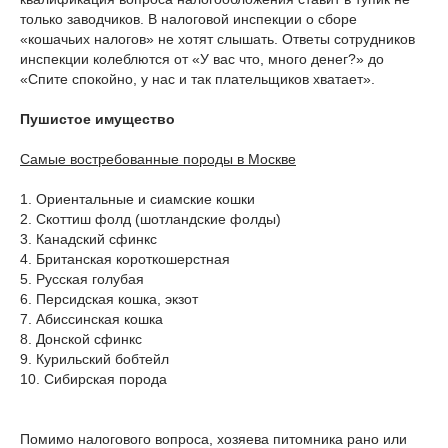
только заводчиков. В налоговой инспекции о сборе
«кошачьих налогов» не хотят слышать. Ответы сотрудников
инспекции колеблются от «У вас что, много денег?» до
«Спите спокойно, у нас и так плательщиков хватает».
Пушистое имущество
Самые востребованные породы в Москве
1. Ориентальные и сиамские кошки
2. Скоттиш фолд (шотландские фолды)
3. Канадский сфинкс
4. Британская короткошерстная
5. Русская голубая
6. Персидская кошка, экзот
7. Абиссинская кошка
8. Донской сфинкс
9. Курильский бобтейл
10. Сибирская порода
Помимо налогового вопроса, хозяева питомника рано или