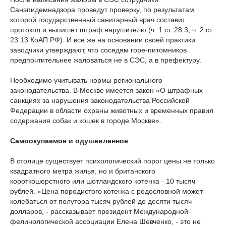
Санэпидемнадзора проведут проверку, по результатам
которой государственный санитарный врач составит
протокол и выпишет штраф нарушителю (ч. 1 ст. 28.3, ч. 2 ст.
23.13 КоАП РФ). И все же на основании своей практики
заводчики утверждают, что соседям горе-питомников
предпочтительнее жаловаться не в СЭС, а в префектуру.
Необходимо учитывать нормы регионального
законодательства. В Москве имеется закон «О штрафных
санкциях за нарушения законодательства Российской
Федерации в области охраны животных и временных правил
содержания собак и кошек в городе Москве».
Самоокупаемое и одушевленное
В столице существует психологический порог цены не только
квадратного метра жилья, но и британского
короткошерстного или шотландского котенка - 10 тысяч
рублей. «Цена породистого котенка с родословной может
колебаться от полутора тысяч рублей до десяти тысяч
долларов, - рассказывает президент Международной
фелинологической ассоциации Елена Шевченко, - это не