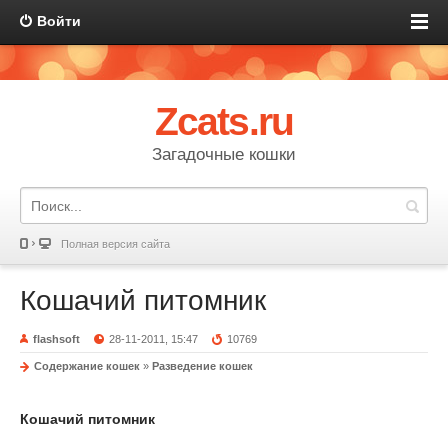
Войти
Zcats.ru
Загадочные кошки
Полная версия сайта
Кошачий питомник
flashsoft
28-11-2011, 15:47
10769
Содержание кошек
»
Разведение кошек
Кошачий питомник