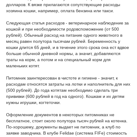
долларов. К вязке прилагаются сопутствующие расходы
хозяина кошки, например, оплата бензина или такси.
Следующая статья расходов - ветеринарное наблюдение за
кошкой и при необходимости родовспоможение (от 500
рублей). Обычный расход на питание одного животного в
месяц равен полутора тысячам рублей. Беременность у
кошки длится 65 дней, и в течение этого срока она ест вдвое
больше обычной дневной нормы, а значит, добавляются
траты на корм, а потом и на специальный корм для
маленьких котят.
Питомник заинтересован в чистоте и гигиене - значит, к
расходам относятся затраты на лотки и наполнитель для них
(500 рублей). До года котятам необходимо сделать три
прививки (600 рублей в год на одного). Кошкам и их детям
нужны игрушки, когтеточки.
Оформление документов в некоторых питомниках не
бесплатное, стоит около полутора тысяч рублей на котенка.
По-хорошему, документы выдает не питомник, а клуб по
заявке заводчика. В клубе Felidae (система FIFe) стоимость