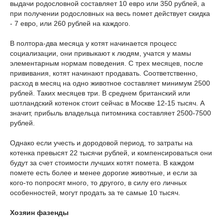
выдачи родословной составляет 10 евро или 350 рублей, а
при получении родословных на весь помет действует скидка
- 7 евро, или 260 рублей на каждого.
В полтора-два месяца у котят начинается процесс
социализации, они привыкают к людям, учатся у мамы
элементарным нормам поведения. С трех месяцев, после
прививания, котят начинают продавать. Соответственно,
расход в месяц на одно животное составляет минимум 2500
рублей. Таких месяцев три. В среднем британский или
шотландский котенок стоит сейчас в Москве 12-15 тысяч. А
значит, прибыль владельца питомника составляет 2500-7500
рублей.
Однако если учесть и дородовой период, то затраты на
котенка превысят 22 тысячи рублей, и компенсироваться они
будут за счет стоимости лучших котят помета. В каждом
помете есть более и менее дорогие животные, и если за
кого-то попросят много, то другого, в силу его личных
особенностей, могут продать за те самые 10 тысяч.
Хозяин фазенды