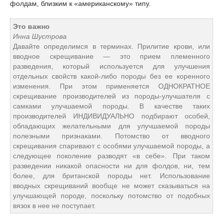
фолдам, близким к «американскому» типу.
Это важно
Инна Шустрова
Давайте определимся в терминах. Прилитие крови, или
вводное скрещивание — это прием племенного
разведения, который используется для улучшения
отдельных свойств какой-либо породы без ее коренного
изменения. При этом применяется ОДНОКРАТНОЕ
скрещивание производителей из породы-улучшателя с
самками улучшаемой породы. В качестве таких
производителей ИНДИВИДУАЛЬНО подбирают особей,
обладающих желательными для улучшаемой породы
полезными признаками. Потомство от вводного
скрещивания спаривают с особями улучшаемой породы, а
следующее поколение разводят «в себе». При таком
разведении никакой опасности ни для фолдов, ни, тем
более, для британской породы нет. Использование
вводных скрещиваний вообще не может сказываться на
улучшающей породе, поскольку потомство от подобных
вязок в нее не поступает.