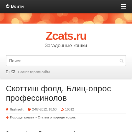
Войти
Zcats.ru
Загадочные кошки
Полная версия сайта
Скоттиш фолд. Блиц-опрос
профессинолов
flashsoft
2-07-2012, 18:53
10812
Породы кошек
»
Статьи о породе кошек